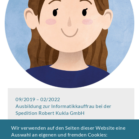
09/2019 – 02/2022
Ausbildung zur Informatikkauffrau bei der
Spedition Robert Kukla GmbH
03/2022 – 09/2025
Wir verwenden auf den Seiten dieser Website eine
Studium Kommunikationsdesign an der Burke
Auswahl an eigenen und fremden Cookies: