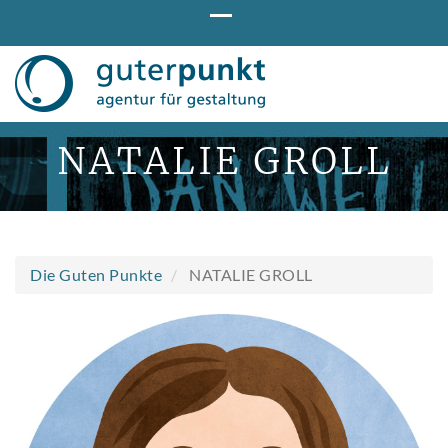
Direkt
zum
Inhalt
NATALIE GROLL
Die Guten Punkte
NATALIE GROLL