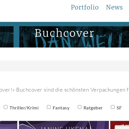
Portfolio
News
Buchcover
cover!« Buchcover sind die schönsten Verpackungen f
Thriller/Krimi
Fantasy
Ratgeber
SF