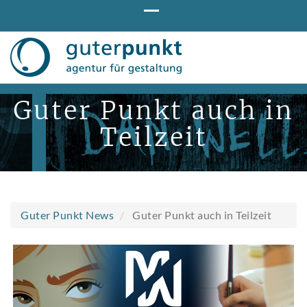
Direkt
zum
Inhalt
Guter Punkt auch in
Teilzeit
Guter Punkt News
Guter Punkt auch in Teilzeit